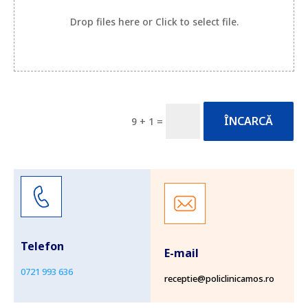
Drop files here or Click to select file.
ÎNCARCĂ
9 + 1 =
Telefon
E-mail
0721 993 636
receptie@policlinicamos.ro