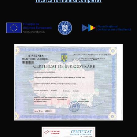
Încarcă formularul completat